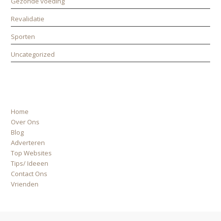
Gezonde voeding
Revalidatie
Sporten
Uncategorized
ALLE PAGINA’S
Home
Over Ons
Blog
Adverteren
Top Websites
Tips/ Ideeen
Contact Ons
Vrienden