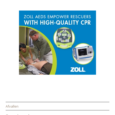
SPONSOR
CATEGORIEËN
Afvallen