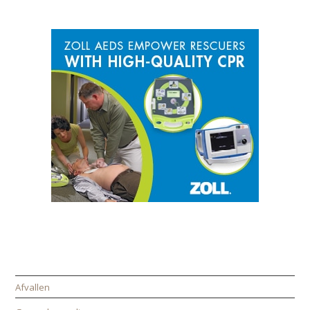
SPONSOR
CATEGORIEËN
Afvallen