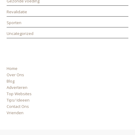
Gezonde voeding
Revalidatie
Sporten
Uncategorized
ALLE PAGINA’S
Home
Over Ons
Blog
Adverteren
Top Websites
Tips/ Ideeen
Contact Ons
Vrienden