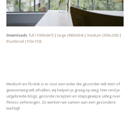
Downloads
:
full (1000x667)
|
large (980x654)
|
medium (300x200)
|
thumbnail (150x150)
OVER MEDISCH-EN-FIT.NL
Medisch-en-fit.nlok is er voor een ieder die gezonder wilt eten of
gewoonweg wilt afvallen, wij helpen je graag op weg. Hier vind je
uitgebreide blogs, gezonde recepten en stapsgewijze uitleg over
fitness oefeningen. Zo werken we samen aan een gezondere
leefstijl!