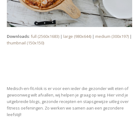
Downloads
:
full (2560x1683)
|
large (980x644)
|
medium (300x197)
|
thumbnail (150x150)
OVER MEDISCH-EN-FIT.NL
Medisch-en-fit.nlok is er voor een ieder die gezonder wilt eten of
gewoonweg wilt afvallen, wij helpen je graag op weg. Hier vind je
uitgebreide blogs, gezonde recepten en stapsgewijze uitleg over
fitness oefeningen. Zo werken we samen aan een gezondere
leefstijl!