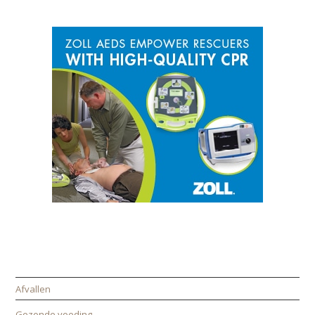
SPONSOR
CATEGORIEËN
Afvallen
Gezonde voeding