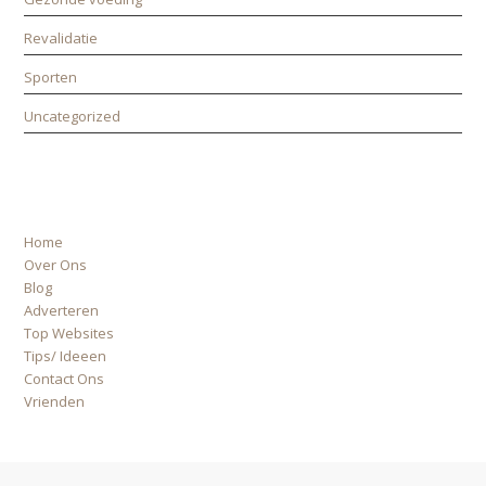
Revalidatie
Sporten
Uncategorized
ALLE PAGINA’S
Home
Over Ons
Blog
Adverteren
Top Websites
Tips/ Ideeen
Contact Ons
Vrienden