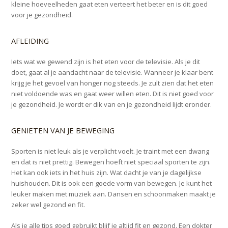
kleine hoeveelheden gaat eten verteert het beter en is dit goed
voor je gezondheid.
AFLEIDING
Iets wat we gewend zijn is het eten voor de televisie. Als je dit
doet, gaat al je aandacht naar de televisie. Wanneer je klaar bent
krijg je het gevoel van honger nog steeds. Je zult zien dat het eten
niet voldoende was en gaat weer willen eten. Dit is niet goed voor
je gezondheid. Je wordt er dik van en je gezondheid lijdt eronder.
GENIETEN VAN JE BEWEGING
Sporten is niet leuk als je verplicht voelt. Je traint met een dwang
en dat is niet prettig. Bewegen hoeft niet speciaal sporten te zijn.
Het kan ook iets in het huis zijn. Wat dacht je van je dagelijkse
huishouden. Dit is ook een goede vorm van bewegen. Je kunt het
leuker maken met muziek aan. Dansen en schoonmaken maakt je
zeker wel gezond en fit.
Als je alle tips goed gebruikt blijf je altijd fit en gezond. Een dokter