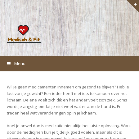
Menu
Wil je geen medicamenten innemen om gezond te blijven? Heb je
last van je gewicht? Een ieder heeft met iets te kampen over het
lichaam. De ene voelt zich dik en het ander voelt zich ziek. Soms
wordt je angstig, omdat je niet weet wat er aan de hand is. Er
treden heel wat veranderingen op in je lichaam.
Voel je onwel dan is medicatie niet altijd het juiste oplossing. Want
door de medicijnen kun je tijdelijk goed voelen, maar als dit is
uitgewerkt ben je weer onwel. Je kunt zelf verandering brengen