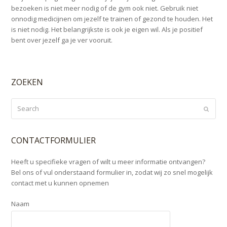
bezoeken is niet meer nodig of de gym ook niet. Gebruik niet
onnodig medicijnen om jezelf te trainen of gezond te houden. Het
is niet nodig. Het belangrijkste is ook je eigen wil. Als je positief
bent over jezelf ga je ver vooruit.
ZOEKEN
Search
Submi
CONTACTFORMULIER
Heeft u specifieke vragen of wilt u meer informatie ontvangen?
Bel ons of vul onderstaand formulier in, zodat wij zo snel mogelijk
contact met u kunnen opnemen
Naam