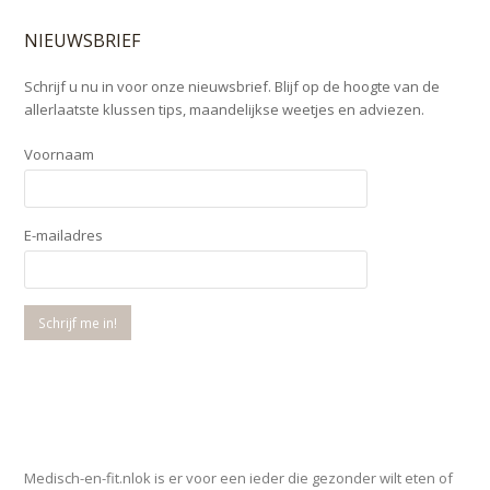
NIEUWSBRIEF
Schrijf u nu in voor onze nieuwsbrief. Blijf op de hoogte van de
allerlaatste klussen tips, maandelijkse weetjes en adviezen.
Voornaam
E-mailadres
OVER MEDISCH-EN-FIT.NL
Medisch-en-fit.nlok is er voor een ieder die gezonder wilt eten of