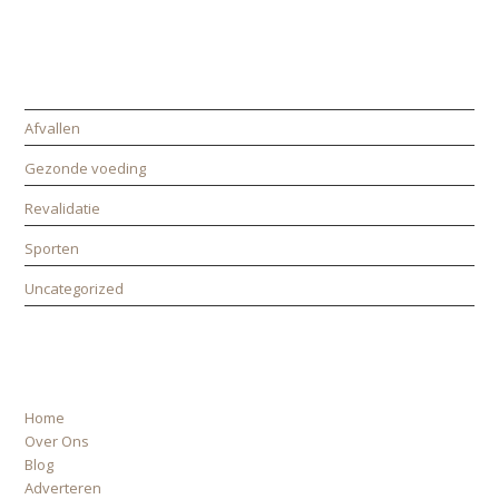
CATEGORIEËN
Afvallen
Gezonde voeding
Revalidatie
Sporten
Uncategorized
ALLE PAGINA’S
Home
Over Ons
Blog
Adverteren