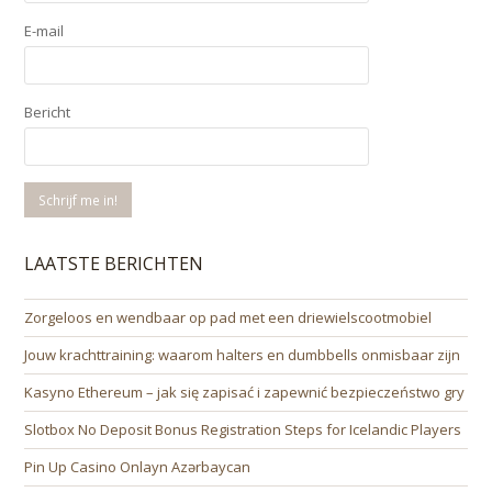
E-mail
Bericht
LAATSTE BERICHTEN
Zorgeloos en wendbaar op pad met een driewielscootmobiel
Jouw krachttraining: waarom halters en dumbbells onmisbaar zijn
Kasyno Ethereum – jak się zapisać i zapewnić bezpieczeństwo gry
Slotbox No Deposit Bonus Registration Steps for Icelandic Players
Pin Up Casino Onlayn Azərbaycan