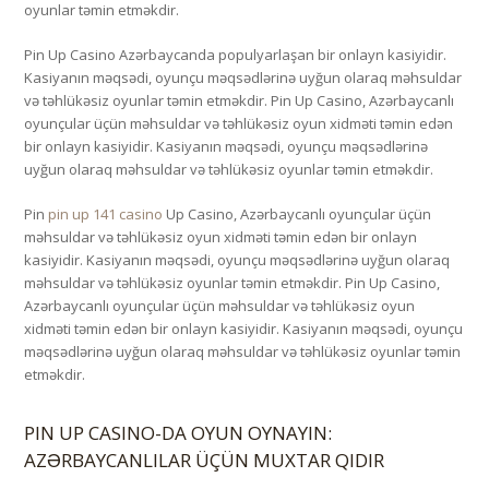
oyunlar təmin etməkdir.
Pin Up Casino Azərbaycanda populyarlaşan bir onlayn kasiyidir.
Kasiyanın məqsədi, oyunçu məqsədlərinə uyğun olaraq məhsuldar
və təhlükəsiz oyunlar təmin etməkdir. Pin Up Casino, Azərbaycanlı
oyunçular üçün məhsuldar və təhlükəsiz oyun xidməti təmin edən
bir onlayn kasiyidir. Kasiyanın məqsədi, oyunçu məqsədlərinə
uyğun olaraq məhsuldar və təhlükəsiz oyunlar təmin etməkdir.
Pin
pin up 141 casino
Up Casino, Azərbaycanlı oyunçular üçün
məhsuldar və təhlükəsiz oyun xidməti təmin edən bir onlayn
kasiyidir. Kasiyanın məqsədi, oyunçu məqsədlərinə uyğun olaraq
məhsuldar və təhlükəsiz oyunlar təmin etməkdir. Pin Up Casino,
Azərbaycanlı oyunçular üçün məhsuldar və təhlükəsiz oyun
xidməti təmin edən bir onlayn kasiyidir. Kasiyanın məqsədi, oyunçu
məqsədlərinə uyğun olaraq məhsuldar və təhlükəsiz oyunlar təmin
etməkdir.
PIN UP CASINO-DA OYUN OYNAYIN:
AZƏRBAYCANLILAR ÜÇÜN MUXTAR QIDIR