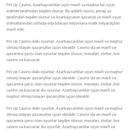
Pin Up Casino, Azərbaycanlılar üçün məxfi və məşhur bir oyun
xidməti tərəfindən təqdim olunur. Bu qidərli casino, pinap az
tərəfindən təqdim olunur və Azərbaycanın qazançlı və məxfi oyun
xidmətlərindən istifadə edə biləcəyi milyonlara malik milyardçıları
məxfi edir.
Pin Up Casino-dakı oyunlar, Azərbaycanlılar üçün məxfi və məşhur
olmaq istəyən qazançlılar üçün idealdir. Casino-da ən məxfi və
qazanma şansı olan oyunlar təqdim olunur, məsələn, slotlar, live
casino və baccarat.
Pin Up Casino-dakı oyunlar, Azərbaycanlılar üçün məxfi və məşhur
olmaq istəyən qazançlılar üçün idealdir. Casino-da ən məxfi və
qazanma şansı olan oyunlar təqdim olunur, məsələn, slotlar, live
casino və baccarat. Bu oyunlar, Azərbaycanlılar üçün məxfi və
məşhur olmaq istəyən qazançlılar üçün idealdir.
Pin Up Casino-dakı oyunlar, Azərbaycanlılar üçün məxfi və məşhur
olmaq istəyən qazançlılar üçün idealdir. Casino-da ən məxfi və
qazanma şansı olan oyunlar təqdim olunur, məsələn, slotlar, live
casino və baccarat. Bu oyunlar, Azərbaycanlılar üçün məxfi və