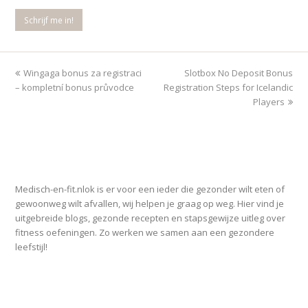
previous
Wingaga bonus za registraci
Slotbox No Deposit Bonus
next
– kompletní bonus průvodce
post:
Registration Steps for Icelandic
post:
Players
OVER MEDISCH-EN-FIT.NL
Medisch-en-fit.nlok is er voor een ieder die gezonder wilt eten of
gewoonweg wilt afvallen, wij helpen je graag op weg. Hier vind je
uitgebreide blogs, gezonde recepten en stapsgewijze uitleg over
fitness oefeningen. Zo werken we samen aan een gezondere
leefstijl!
SPONSOR