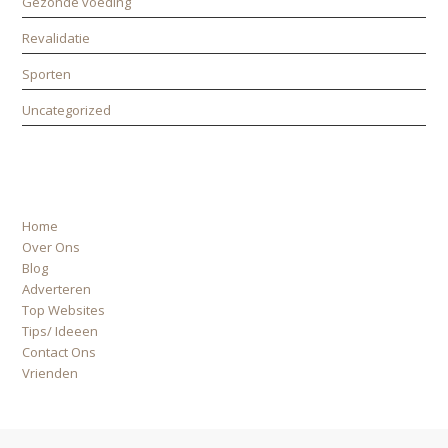
Gezonde voeding
Revalidatie
Sporten
Uncategorized
ALLE PAGINA’S
Home
Over Ons
Blog
Adverteren
Top Websites
Tips/ Ideeen
Contact Ons
Vrienden