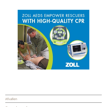
SPONSOR
CATEGORIEËN
Afvallen