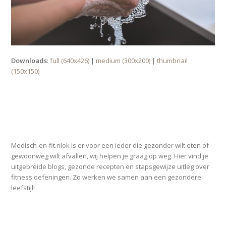
Downloads
:
full (640x426)
|
medium (300x200)
|
thumbnail
(150x150)
OVER MEDISCH-EN-FIT.NL
Medisch-en-fit.nlok is er voor een ieder die gezonder wilt eten of
gewoonweg wilt afvallen, wij helpen je graag op weg. Hier vind je
uitgebreide blogs, gezonde recepten en stapsgewijze uitleg over
fitness oefeningen. Zo werken we samen aan een gezondere
leefstijl!