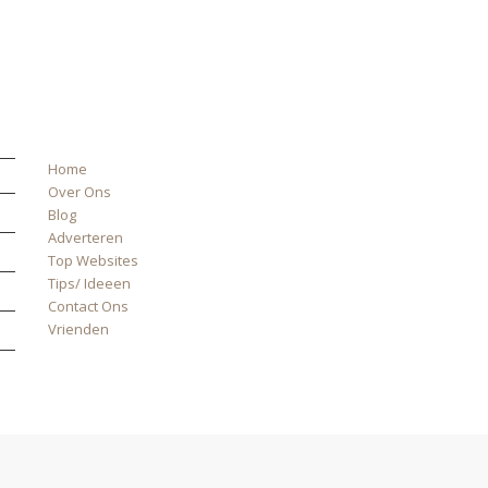
ALLE PAGINA’S
Home
Over Ons
Blog
Adverteren
Top Websites
Tips/ Ideeen
Contact Ons
Vrienden