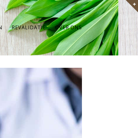
N
REVALIDATIE
OVER ONS