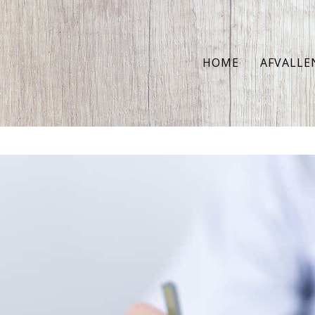
HOME
AFVALLE