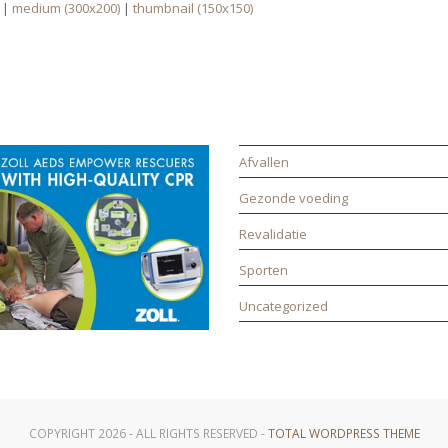
|
medium (300x200)
|
thumbnail (150x150)
PONSOR
CATEGORIEËN
Afvallen
Gezonde voeding
Revalidatie
Sporten
Uncategorized
COPYRIGHT 2026 - ALL RIGHTS RESERVED -
TOTAL WORDPRESS THEME