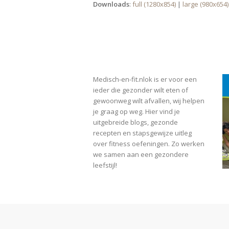
Downloads
:
full (1280x854)
|
large (980x654)
OVER MEDISCH-EN-FIT.NL
S
Medisch-en-fit.nlok is er voor een
ieder die gezonder wilt eten of
gewoonweg wilt afvallen, wij helpen
je graag op weg. Hier vind je
uitgebreide blogs, gezonde
recepten en stapsgewijze uitleg
over fitness oefeningen. Zo werken
we samen aan een gezondere
leefstijl!