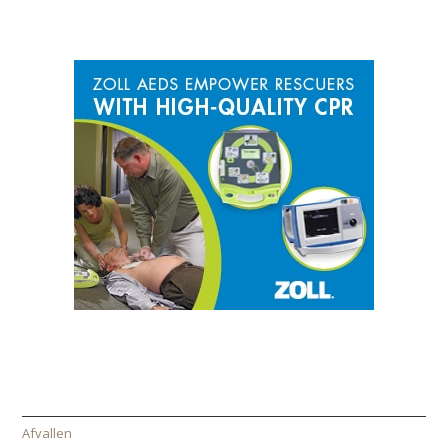
SPONSOR
CATEGORIEËN
Afvallen