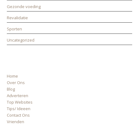
Gezonde voeding
Revalidatie
Sporten
Uncategorized
ALLE PAGINA’S
Home
Over Ons
Blog
Adverteren
Top Websites
Tips/ Ideeen
Contact Ons
Vrienden