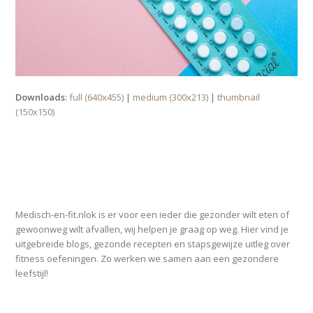
Downloads
:
full (640x455)
|
medium (300x213)
|
thumbnail
(150x150)
OVER MEDISCH-EN-FIT.NL
Medisch-en-fit.nlok is er voor een ieder die gezonder wilt eten of
gewoonweg wilt afvallen, wij helpen je graag op weg. Hier vind je
uitgebreide blogs, gezonde recepten en stapsgewijze uitleg over
fitness oefeningen. Zo werken we samen aan een gezondere
leefstijl!