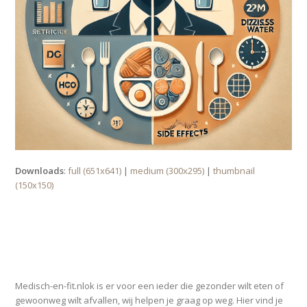
Downloads
:
full (651x641)
|
medium (300x295)
|
thumbnail
(150x150)
OVER MEDISCH-EN-FIT.NL
Medisch-en-fit.nlok is er voor een ieder die gezonder wilt eten of
gewoonweg wilt afvallen, wij helpen je graag op weg. Hier vind je