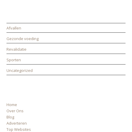
CATEGORIEËN
Afvallen
Gezonde voeding
Revalidatie
Sporten
Uncategorized
ALLE PAGINA’S
Home
Over Ons
Blog
Adverteren
Top Websites