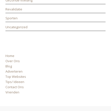
Gezonde voeding
Revalidatie
Sporten
Uncategorized
ALLE PAGINA’S
Home
Over Ons
Blog
Adverteren
Top Websites
Tips/ Ideeen
Contact Ons
Vrienden