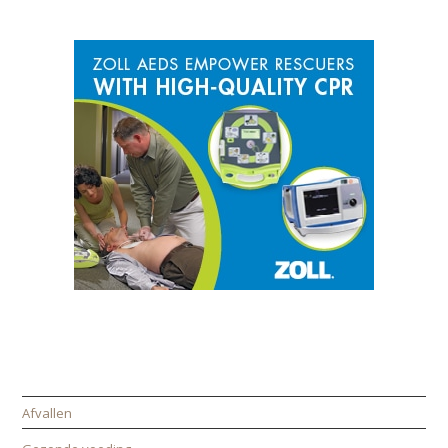
SPONSOR
CATEGORIEËN
Afvallen