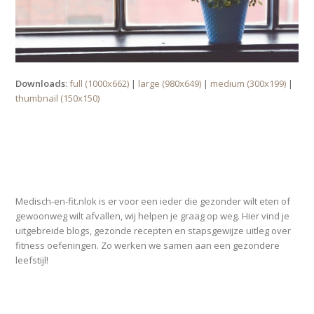
Downloads
:
full (1000x662)
|
large (980x649)
|
medium (300x199)
|
thumbnail (150x150)
OVER MEDISCH-EN-FIT.NL
Medisch-en-fit.nlok is er voor een ieder die gezonder wilt eten of
gewoonweg wilt afvallen, wij helpen je graag op weg. Hier vind je
uitgebreide blogs, gezonde recepten en stapsgewijze uitleg over
fitness oefeningen. Zo werken we samen aan een gezondere
leefstijl!