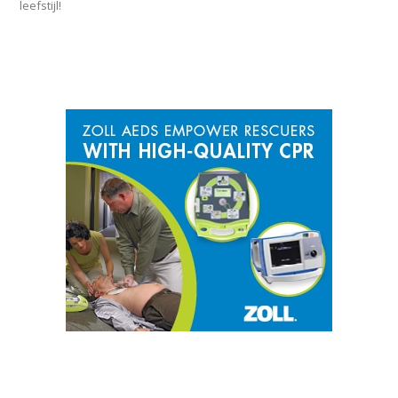
leefstijl!
SPONSOR