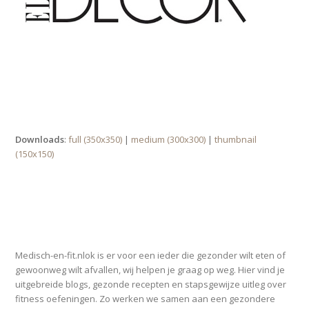
Downloads
:
full (350x350)
|
medium (300x300)
|
thumbnail
(150x150)
OVER MEDISCH-EN-FIT.NL
Medisch-en-fit.nlok is er voor een ieder die gezonder wilt eten of
gewoonweg wilt afvallen, wij helpen je graag op weg. Hier vind je
uitgebreide blogs, gezonde recepten en stapsgewijze uitleg over
fitness oefeningen. Zo werken we samen aan een gezondere