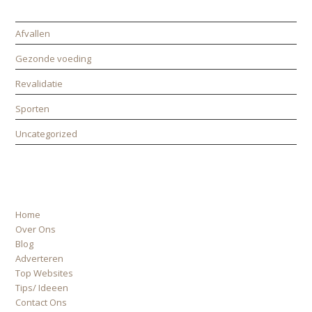
CATEGORIEËN
Afvallen
Gezonde voeding
Revalidatie
Sporten
Uncategorized
ALLE PAGINA’S
Home
Over Ons
Blog
Adverteren
Top Websites
Tips/ Ideeen
Contact Ons