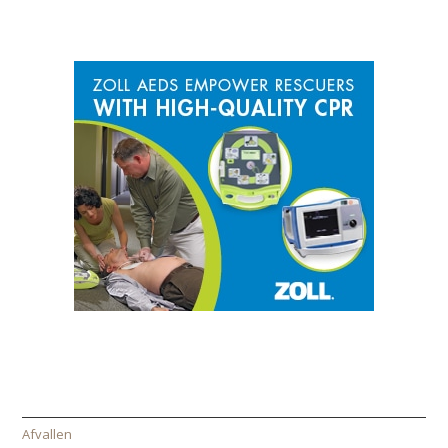
SPONSOR
CATEGORIEËN
Afvallen