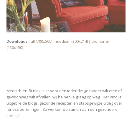
Downloads
:
full (700x500)
|
medium (300x214)
|
thumbnail
(150x150)
OVER MEDISCH-EN-FIT.NL
Medisch-en-fit.nlok is er voor een ieder die gezonder wilt eten of
gewoonweg wilt afvallen, wij helpen je graag op weg. Hier vind je
uitgebreide blogs, gezonde recepten en stapsgewijze uitleg over
fitness oefeningen. Zo werken we samen aan een gezondere
leefstijl!