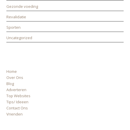
Gezonde voeding
Revalidatie
Sporten
Uncategorized
ALLE PAGINA’S
Home
Over Ons
Blog
Adverteren
Top Websites
Tips/ Ideeen
Contact Ons
Vrienden