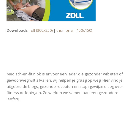
Downloads
:
full (300x250)
|
thumbnail (150x150)
OVER MEDISCH-EN-FIT.NL
Medisch-en-fit.nlok is er voor een ieder die gezonder wilt eten of
gewoonweg wilt afvallen, wij helpen je graag op weg. Hier vind je
uitgebreide blogs, gezonde recepten en stapsgewijze uitleg over
fitness oefeningen. Zo werken we samen aan een gezondere
leefstijl!
SPONSOR