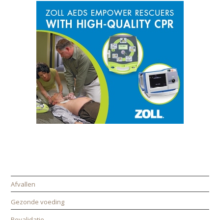
CATEGORIEËN
Afvallen
Gezonde voeding
Revalidatie