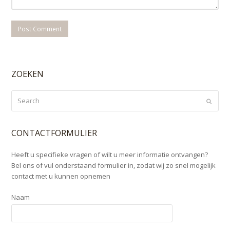
ZOEKEN
Search
Submi
CONTACTFORMULIER
Heeft u specifieke vragen of wilt u meer informatie ontvangen?
Bel ons of vul onderstaand formulier in, zodat wij zo snel mogelijk
contact met u kunnen opnemen
Naam