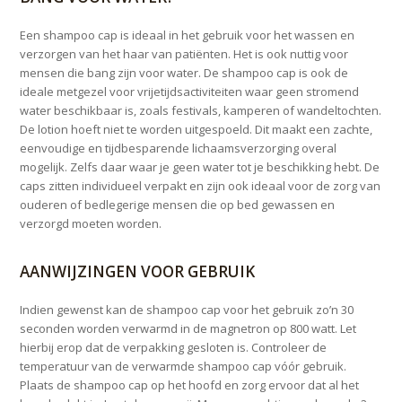
Een shampoo cap is ideaal in het gebruik voor het wassen en
verzorgen van het haar van patiënten. Het is ook nuttig voor
mensen die bang zijn voor water. De shampoo cap is ook de
ideale metgezel voor vrijetijdsactiviteiten waar geen stromend
water beschikbaar is, zoals festivals, kamperen of wandeltochten.
De lotion hoeft niet te worden uitgespoeld. Dit maakt een zachte,
eenvoudige en tijdbesparende lichaamsverzorging overal
mogelijk. Zelfs daar waar je geen water tot je beschikking hebt. De
caps zitten individueel verpakt en zijn ook ideaal voor de zorg van
ouderen of bedlegerige mensen die op bed gewassen en
verzorgd moeten worden.
AANWIJZINGEN VOOR GEBRUIK
Indien gewenst kan de shampoo cap voor het gebruik zo’n 30
seconden worden verwarmd in de magnetron op 800 watt. Let
hierbij erop dat de verpakking gesloten is. Controleer de
temperatuur van de verwarmde shampoo cap vóór gebruik.
Plaats de shampoo cap op het hoofd en zorg ervoor dat al het