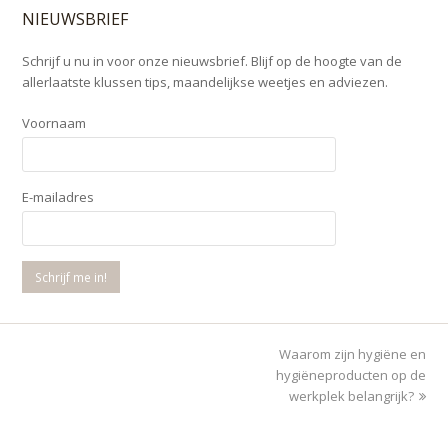
NIEUWSBRIEF
Schrijf u nu in voor onze nieuwsbrief. Blijf op de hoogte van de
allerlaatste klussen tips, maandelijkse weetjes en adviezen.
Voornaam
E-mailadres
Waarom zijn hygiëne en
next
hygiëneproducten op de
post:
werkplek belangrijk?