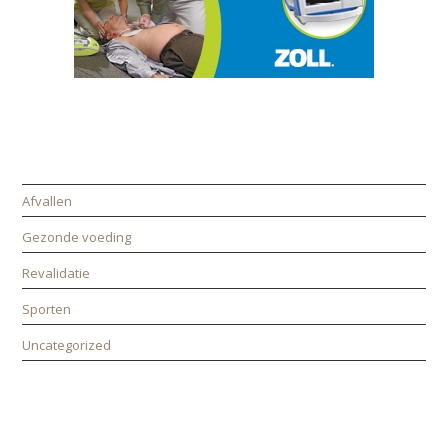
CATEGORIEËN
Afvallen
Gezonde voeding
Revalidatie
Sporten
Uncategorized
ALLE PAGINA’S