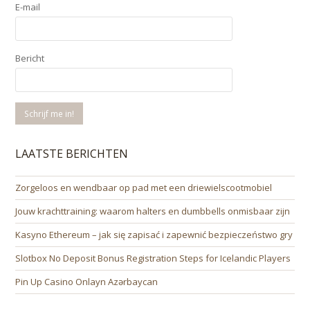
E-mail
Bericht
LAATSTE BERICHTEN
Zorgeloos en wendbaar op pad met een driewielscootmobiel
Jouw krachttraining: waarom halters en dumbbells onmisbaar zijn
Kasyno Ethereum – jak się zapisać i zapewnić bezpieczeństwo gry
Slotbox No Deposit Bonus Registration Steps for Icelandic Players
Pin Up Casino Onlayn Azərbaycan