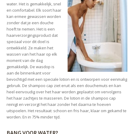
water. Het is gemakkelijk, snel
en comfortabel. Elk soort haar
kan ermee gewassen worden
zonder dat je een douche
hoeft te nemen. Het is een
haarverzorgingsproduct dat
speciaal voor dit doel is
ontwikkeld. Ze maken het
wassen van het haar op elk
moment van de dag
gemakkelijk. De wasdop is
aan de binnenkant voor
bevochtigd met een speciale lotion en is ontworpen voor eenmalig
gebruik. De shampoo cap ziet eruit als een douchemuts en kan
heel eenvoudig over het haar worden geplaatst om vervolgens
het haar zachtjes te masseren. De lotion in de shampoo cap
reinigt en verzorgt het haar zonder het daarna te hoeven
uitspoelen. Het resultaat: schoon en fris haar, klaar om gekamd te
worden. En in 75% minder tijd.
BANG VOOR WATER?