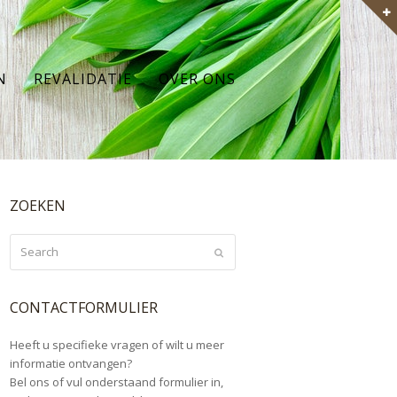
N
REVALIDATIE
OVER ONS
ZOEKEN
Search
Submit
CONTACTFORMULIER
Heeft u specifieke vragen of wilt u meer
informatie ontvangen?
Bel ons of vul onderstaand formulier in,