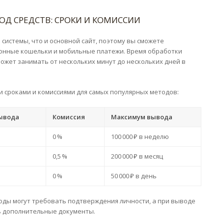
Д СРЕДСТВ: СРОКИ И КОМИССИИ
системы, что и основной сайт, поэтому вы сможете
ронные кошельки и мобильные платежи. Время обработки
ожет занимать от нескольких минут до нескольких дней в
 сроками и комиссиями для самых популярных методов:
ывода
Комиссия
Максимум вывода
0 %
100 000 ₽ в неделю
0,5 %
200 000 ₽ в месяц
0 %
50 000 ₽ в день
оды могут требовать подтверждения личности, а при выводе
ь дополнительные документы.