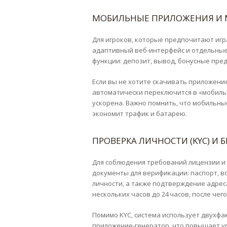
МОБИЛЬНЫЕ ПРИЛОЖЕНИЯ И М
Для игроков, которые предпочитают игр
адаптивный веб‑интерфейс и отдельные 
функции: депозит, вывод, бонусные пре
Если вы не хотите скачивать приложение
автоматически переключится в «мобильн
ускорена. Важно помнить, что мобильные
экономит трафик и батарею.
ПРОВЕРКА ЛИЧНОСТИ (KYC) И 
Для соблюдения требований лицензии 
документы для верификации: паспорт, 
личности, а также подтверждение адреса
нескольких часов до 24 часов, после че
Помимо KYC, система использует двухфа
приложение‑генератор, что повышает у