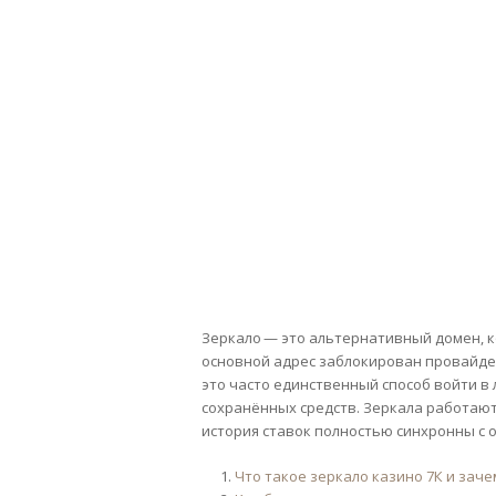
Зеркало — это альтернативный домен, к
основной адрес заблокирован провайдер
это часто единственный способ войти 
сохранённых средств. Зеркала работают 
история ставок полностью синхронны с 
Что такое зеркало казино 7К и заче