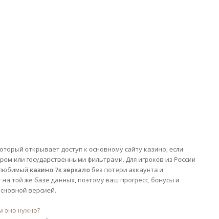
оторый открывает доступ к основному сайту казино, если
ом или государственными фильтрами. Для игроков из России
в любимый
казино 7к зеркало
без потери аккаунта и
на той же базе данных, поэтому ваш прогресс, бонусы и
основной версией.
м оно нужно?