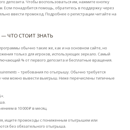
ого депозита. Чтобы воспользоваться им, нажмите кнопку
ям. Если понадобится помощь, обратитесь в поддержку через
вильно ввести промокод. Подробнее о регистрации читайте на
 — ЧТО СТОИТ ЗНАТЬ
рограммы обычно такие же, как и на основном сайте, но
жения только для игроков, использующих зеркало. Самый
ключающий % от первого депозита и бесплатные вращения.
quirements
– требования по отыгрышу. Обычно требуется
де чем можно вывести выигрыш. Ниже перечислены типичные
×.
ша.
ением в 10 000 ₽ в месяц.
ния, ищите промокоды с пониженным отыгрышем или
ются без обязательного отыгрыша.