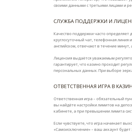
своими данными с третьими лицами и ре
СЛУЖБА ПОДДЕРЖКИ И ЛИЦЕН
Качество поддержки часто определяет д
круглосуточный чат, телефонная линия и
английском, отвечают в течение минут,
Лицензия выдаётся уважаемым регулято
гарантирует, что казино проходит регул
персональных данных. При выборе зерка
ОТВЕТСТВЕННАЯ ИГРА В КАЗИ
Ответственная игра – обязательный пу
вы найдёте настройки лимитов на депози
кабинете, а при превышении лимита си
Если чувствуете, что игра начинает вых
«Самоисключение» – ваш аккаунт будет з