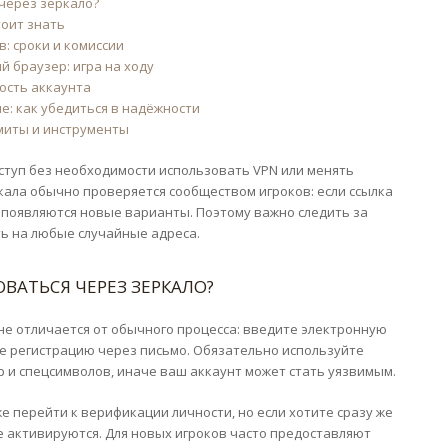
через зеркало?
тоит знать
: сроки и комиссии
 браузер: игра на ходу
ность аккаунта
: как убедиться в надёжности
имиты и инструменты
ступ без необходимости использовать VPN или менять
ркала обычно проверяется сообществом игроков: если ссылка
 появляются новые варианты. Поэтому важно следить за
ь на любые случайные адреса.
ВАТЬСЯ ЧЕРЕЗ ЗЕРКАЛО?
не отличается от обычного процесса: введите электронную
е регистрацию через письмо. Обязательно используйте
р и спецсимволов, иначе ваш аккаунт может стать уязвимым.
е перейти к верификации личности, но если хотите сразу же
е активируются. Для новых игроков часто предоставляют