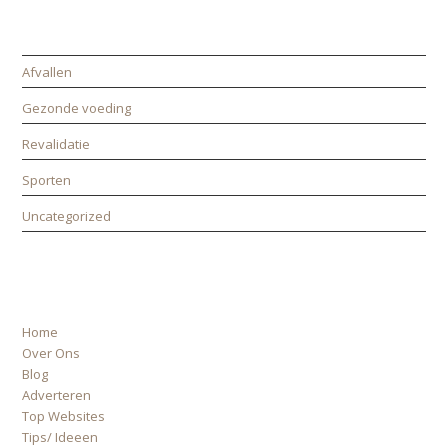
CATEGORIEËN
Afvallen
Gezonde voeding
Revalidatie
Sporten
Uncategorized
ALLE PAGINA’S
Home
Over Ons
Blog
Adverteren
Top Websites
Tips/ Ideeen