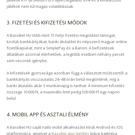
játékok RTP-je (Return to Player) legalább 95% és a kiválasztott
játékok nem túl magas volatilitásúak.
3. FIZETÉSI ÉS KIFIZETÉSI MÓDOK
A BassBet HU több mint 15 helyi fizetési megoldást támogat,
köztük bankkártyákat, banki átutalást és népszerű magyar online
fizetőkapukat, mint a SimplePay és a Barion. A befizetések
általában azonnal elérhetőek, a legtöbb esetben néhány percet
sem vesznek igénybe.
A kifizetések gyorsasága azonban függ a választott módszertől: a
bankkártyás visszautalás 24–48 órán belül megtörténik, míg a
banki átutalás akár 3 munkanapig is tarthat. A minimum kifizetés
összege 10 000 Ft, a maximális limit pedig 500 000 Ft egy napon
belül.
4. MOBIL APP ÉS ASZTALI ÉLMÉNY
A BassBet HU saját natív mobil alkalmazást kínál Android és iOS
platformokra, amelyet a
BassBet app letöltés
linkre kattintva