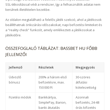
SSL‑titkosítással védi a rendszer, így a felhasználók adatai nem
kerülnek illetéktelen kezekbe.
Az oldalon megtalálható a felelős játék szekció, ahol a játékosok
beállíthatnak önkizárási időszakokat, napi befizetési limiteket és
a “reality check” funkciót, amely emlékezteti a játékosokat a
játékidőre.
ÖSSZEFOGLALÓ TÁBLÁZAT: BASSBET HU FŐBB
JELLEMZŐI
Jellemző
Részletek
Megjegyzés
Üdvözlő
200% a három első
30‑szöres
bónusz
befizetésre, max.
átfutási
150 000 Ft
kötelezettség
Fizetési módok
Bankkártya,
Azonnali
SimplePay, Barion,
befizetés, 24‑48
banki átutalás
órás kifizetés