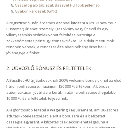
Összefoglaló táblázat: BassBet HU főbb jellemzői
Gyakori kérdések (GYIK)
A regisztráció után érdemes azonnal kitölteni a KYC (Know Your
Customer) űrlapot: személyi igazolvány vagy útlevél és egy
villanyszámlás számlakivonat feltöltése biztosítja a
zökkenőmentes pénzügyi tranzakciókat. Ha a dokumentumok
rendben vannak, a rendszer általában néhány órán belül
jóváhagyja a fiókot.
2. ÜDVÖZLŐ BÓNUSZ ÉS FELTÉTELEK
A BassBet HU új játékosoknak 200% welcome bonus-t kínál az első
három befizetésre, maximum 150 000 Ft értékben. A bónusz
automatikusan jóváírásra kerül, miután a befizetésed legalább
10 000 Ft, és a feltételek teljesülnek.
A legfontosabb feltétel a
wagering requirement
, ami 30‑szöres
átfutási kötelezettséget jelent a bónuszra és a befizetett
összegre egyaránt. A kifizetés csak akkor lehetséges, ha a