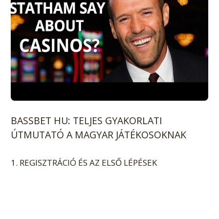
BASSBET HU: TELJES GYAKORLATI
ÚTMUTATÓ A MAGYAR JÁTÉKOSOKNAK
1. REGISZTRÁCIÓ ÉS AZ ELSŐ LÉPÉSEK