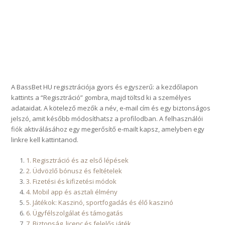
A BassBet HU regisztrációja gyors és egyszerű: a kezdőlapon
kattints a “Regisztráció” gombra, majd töltsd ki a személyes
adataidat. A kötelező mezők a név, e‑mail cím és egy biztonságos
jelszó, amit később módosíthatsz a profilodban. A felhasználói
fiók aktiválásához egy megerősítő e‑mailt kapsz, amelyben egy
linkre kell kattintanod.
1. Regisztráció és az első lépések
2. Üdvözlő bónusz és feltételek
3. Fizetési és kifizetési módok
4. Mobil app és asztali élmény
5. Játékok: Kaszinó, sportfogadás és élő kaszinó
6. Ügyfélszolgálat és támogatás
7. Biztonság, licenc és felelős játék