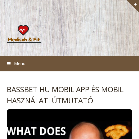
Menu
BASSBET HU MOBIL APP ÉS MOBIL
HASZNÁLATI ÚTMUTATÓ