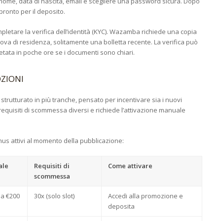
gnome, data di nascita, email e scegliere una password sicura. Dopo
pronto per il deposito.
mpletare la verifica dell’identità (KYC). Wazamba richiede una copia
va di residenza, solitamente una bolletta recente. La verifica può
etata in poche ore se i documenti sono chiari.
ZIONI
trutturato in più tranche, pensato per incentivare sia i nuovi
a requisiti di scommessa diversi e richiede l’attivazione manuale
nus attivi al momento della pubblicazione:
ale
Requisiti di
Come attivare
scommessa
 a €200
30x (solo slot)
Accedi alla promozione e
deposita