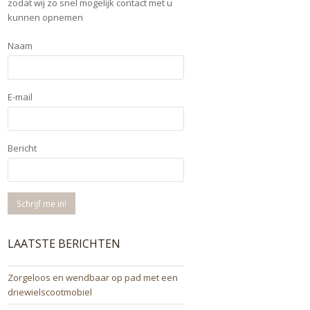
zodat wij zo snel mogelijk contact met u
kunnen opnemen
Naam
E-mail
Bericht
LAATSTE BERICHTEN
Zorgeloos en wendbaar op pad met een
driewielscootmobiel