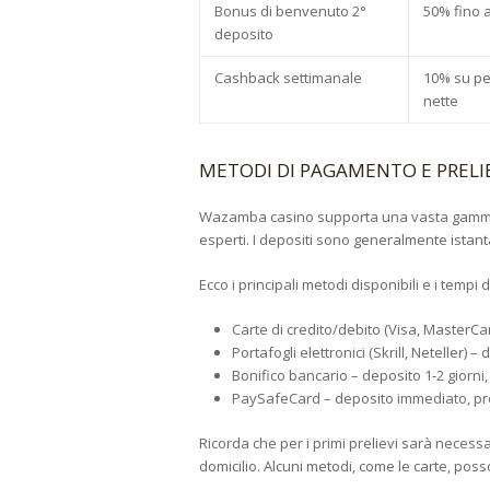
Bonus di benvenuto 2°
50% fino 
deposito
Cashback settimanale
10% su pe
nette
METODI DI PAGAMENTO E PRELI
Wazamba casino supporta una vasta gamma di 
esperti. I depositi sono generalmente istant
Ecco i principali metodi disponibili e i tempi
Carte di credito/debito (Visa, MasterCar
Portafogli elettronici (Skrill, Neteller) 
Bonifico bancario – deposito 1‑2 giorni, 
PaySafeCard – deposito immediato, pre
Ricorda che per i primi prelievi sarà necessa
domicilio. Alcuni metodi, come le carte, poss