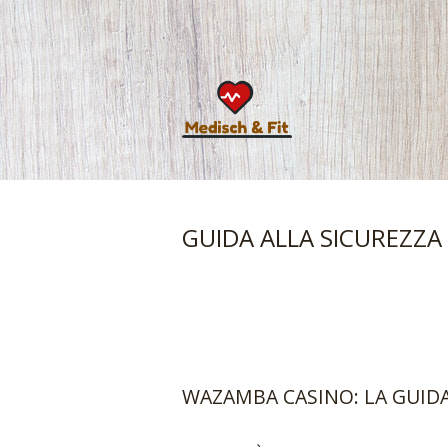
GUIDA ALLA SICUREZZA
WAZAMBA CASINO: LA GUIDA