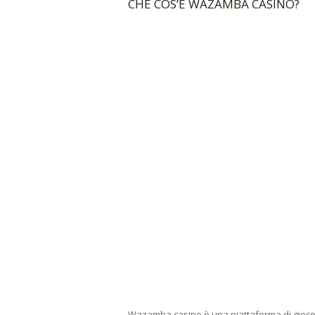
CHE COS’È WAZAMBA CASINO?
Wazamba casino è una piattaforma di gioco o