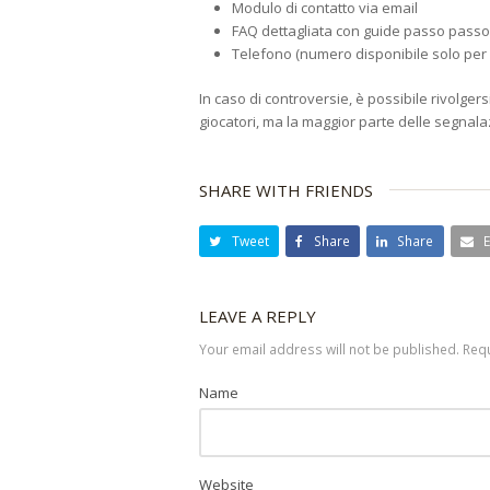
Modulo di contatto via email
FAQ dettagliata con guide passo passo
Telefono (numero disponibile solo per
In caso di controversie, è possibile rivolgersi
giocatori, ma la maggior parte delle segnalaz
SHARE WITH FRIENDS
Tweet
Share
Share
LEAVE A REPLY
Your email address will not be published.
Requ
Name
Website