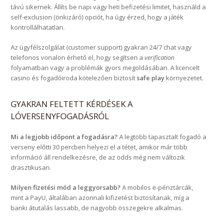
távú sikernek. Állíts be napi vagy heti befizetési limitet, használd a
self‑exclusion (önkizáró) opciót, ha úgy érzed, hogy a játék
kontrollálhatatlan.
Az ügyfélszolgálat (customer support) gyakran 24/7 chat vagy
telefonos vonalon érhető el, hogy segítsen a
verification
folyamatban vagy a problémák gyors megoldásában. A licencelt
casino és fogadóiroda kötelezően biztosít
safe play
környezetet.
GYAKRAN FELTETT KÉRDÉSEK A
LÓVERSENYFOGADÁSRÓL
Mi a legjobb időpont a fogadásra?
A legtöbb tapasztalt fogadó a
verseny előtti 30 percben helyezi el a tétet, amikor már több
információ áll rendelkezésre, de az odds még nem változik
drasztikusan.
Milyen fizetési mód a leggyorsabb?
A mobilos e‑pénztárcák,
mint a PayU, általában azonnali kifizetést biztosítanak, míg a
banki átutalás lassabb, de nagyobb összegekre alkalmas.