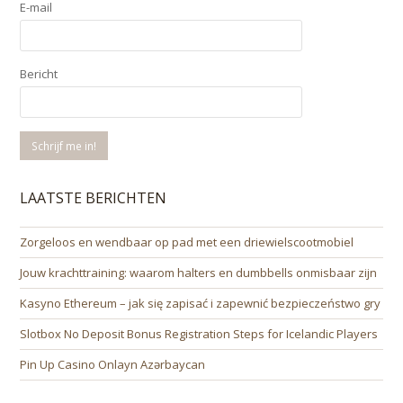
E-mail
Bericht
LAATSTE BERICHTEN
Zorgeloos en wendbaar op pad met een driewielscootmobiel
Jouw krachttraining: waarom halters en dumbbells onmisbaar zijn
Kasyno Ethereum – jak się zapisać i zapewnić bezpieczeństwo gry
Slotbox No Deposit Bonus Registration Steps for Icelandic Players
Pin Up Casino Onlayn Azərbaycan