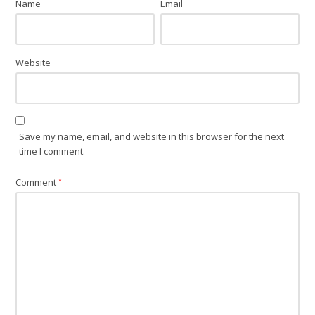
Name
Email
Website
Save my name, email, and website in this browser for the next
time I comment.
Comment
*