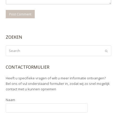
ZOEKEN
Search
Submi
CONTACTFORMULIER
Heeft u specifieke vragen of wilt u meer informatie ontvangen?
Bel ons of vul onderstaand formulier in, zodat wij zo snel mogelijk
contact met u kunnen opnemen
Naam