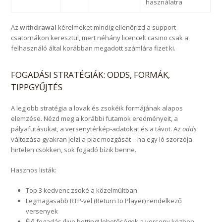
használatra
Az
withdrawal
kérelmeket mindig ellenőrizd a support
csatornákon keresztül, mert néhány licencelt casino csak a
felhasználó által korábban megadott számlára fizet ki.
FOGADÁSI STRATÉGIÁK: ODDS, FORMÁK,
TIPPGYŰJTÉS
A legjobb stratégia a lovak és zsokéik formájának alapos
elemzése. Nézd meg a korábbi futamok eredményeit, a
pályafutásukat, a versenytérkép‑adatokat és a távot. Az
odds
változása gyakran jelzi a piac mozgását – ha egy ló szorzója
hirtelen csökken, sok fogadó bízik benne.
Hasznos listák:
Top 3 kedvenc zsoké a közelmúltban
Legmagasabb RTP‑vel (Return to Player) rendelkező
versenyek
Élő fogadás (live betting) lehetőségek a verseny közben