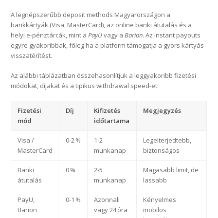
A legnépszerűbb deposit methods Magyarországon a
bankkártyák (Visa, MasterCard), az online banki átutalás és a
helyi e‑pénztárcák, mint a
PayU
vagy a
Barion
. Az instant payouts
egyre gyakoribbak, főleg ha a platform támogatja a gyors kártyás
visszatérítést.
Az alábbi táblázatban összehasonlítjuk a leggyakoribb fizetési
módokat, díjakat és a tipikus withdrawal speed-et:
Fizetési
Díj
Kifizetés
Megjegyzés
mód
időtartama
Visa /
0‑2 %
1‑2
Legelterjedtebb,
MasterCard
munkanap
biztonságos
Banki
0 %
2‑5
Magasabb limit, de
átutalás
munkanap
lassabb
PayU,
0‑1 %
Azonnali
Kényelmes
Barion
vagy 24 óra
mobilos