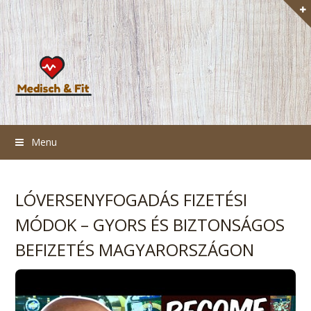
Menu
LÓVERSENYFOGADÁS FIZETÉSI
MÓDOK – GYORS ÉS BIZTONSÁGOS
BEFIZETÉS MAGYARORSZÁGON