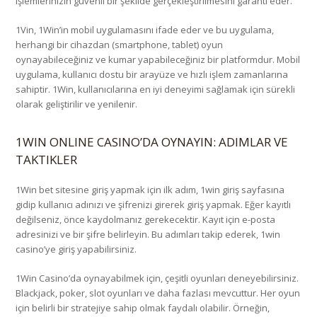
işlemlerinizin güvenli bir şekilde gerçekleştirilmesini garanti eder.
1Vin, 1Win’in mobil uygulamasını ifade eder ve bu uygulama,
herhangi bir cihazdan (smartphone, tablet) oyun
oynayabileceğiniz ve kumar yapabileceğiniz bir platformdur. Mobil
uygulama, kullanıcı dostu bir arayüze ve hızlı işlem zamanlarına
sahiptir. 1Win, kullanıcılarına en iyi deneyimi sağlamak için sürekli
olarak geliştirilir ve yenilenir.
1WIN ONLINE CASINO’DA OYNAYIN: ADIMLAR VE
TAKTIKLER
1Win bet sitesine giriş yapmak için ilk adım, 1win giriş sayfasına
gidip kullanıcı adınızı ve şifrenizi girerek giriş yapmak. Eğer kayıtlı
değilseniz, önce kaydolmanız gerekecektir. Kayıt için e-posta
adresinizi ve bir şifre belirleyin. Bu adımları takip ederek, 1win
casino’ye giriş yapabilirsiniz.
1Win Casino’da oynayabilmek için, çeşitli oyunları deneyebilirsiniz.
Blackjack, poker, slot oyunları ve daha fazlası mevcuttur. Her oyun
için belirli bir stratejiye sahip olmak faydalı olabilir. Örneğin,