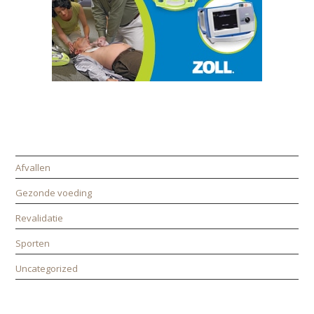
CATEGORIEËN
Afvallen
Gezonde voeding
Revalidatie
Sporten
Uncategorized