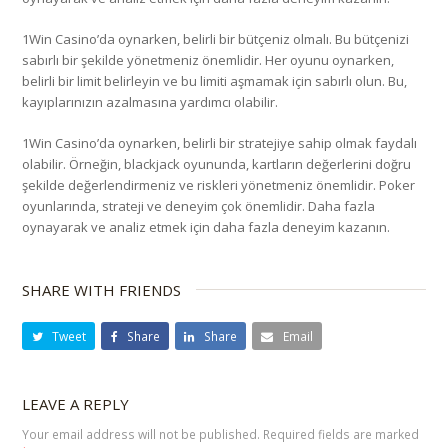
1Win Casino’da oynarken, belirli bir bütçeniz olmalı. Bu bütçenizi
sabırlı bir şekilde yönetmeniz önemlidir. Her oyunu oynarken,
belirli bir limit belirleyin ve bu limiti aşmamak için sabırlı olun. Bu,
kayıplarınızın azalmasına yardımcı olabilir.
1Win Casino’da oynarken, belirli bir stratejiye sahip olmak faydalı
olabilir. Örneğin, blackjack oyununda, kartların değerlerini doğru
şekilde değerlendirmeniz ve riskleri yönetmeniz önemlidir. Poker
oyunlarında, strateji ve deneyim çok önemlidir. Daha fazla
oynayarak ve analiz etmek için daha fazla deneyim kazanın.
SHARE WITH FRIENDS
Tweet
Share
Share
Email
LEAVE A REPLY
Your email address will not be published.
Required fields are marked