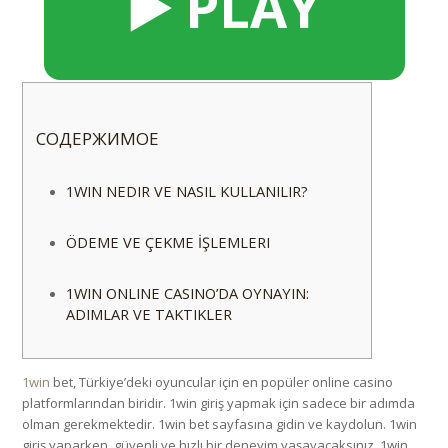
▶️ PLAY
СОДЕРЖИМОЕ
1WIN NEDIR VE NASIL KULLANILIR?
ÖDEME VE ÇEKME İŞLEMLERI
1WIN ONLINE CASINO’DA OYNAYIN:
ADIMLAR VE TAKTIKLER
1win
bet, Türkiye’deki oyuncular için en popüler online casino
platformlarından biridir. 1win giriş yapmak için sadece bir adımda
olman gerekmektedir. 1win bet sayfasına gidin ve kaydolun. 1win
giriş yaparken, güvenli ve hızlı bir deneyim yaşayacaksınız. 1win