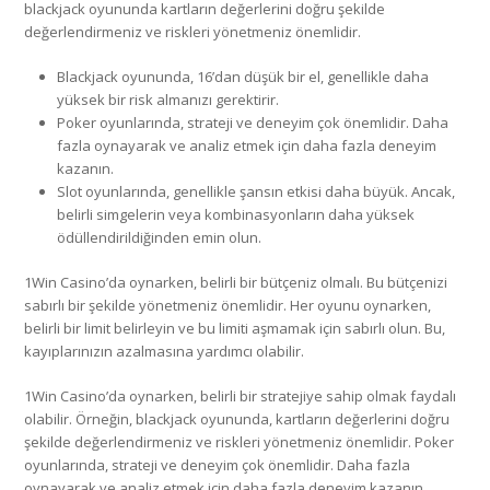
blackjack oyununda kartların değerlerini doğru şekilde
değerlendirmeniz ve riskleri yönetmeniz önemlidir.
Blackjack oyununda, 16’dan düşük bir el, genellikle daha
yüksek bir risk almanızı gerektirir.
Poker oyunlarında, strateji ve deneyim çok önemlidir. Daha
fazla oynayarak ve analiz etmek için daha fazla deneyim
kazanın.
Slot oyunlarında, genellikle şansın etkisi daha büyük. Ancak,
belirli simgelerin veya kombinasyonların daha yüksek
ödüllendirildiğinden emin olun.
1Win Casino’da oynarken, belirli bir bütçeniz olmalı. Bu bütçenizi
sabırlı bir şekilde yönetmeniz önemlidir. Her oyunu oynarken,
belirli bir limit belirleyin ve bu limiti aşmamak için sabırlı olun. Bu,
kayıplarınızın azalmasına yardımcı olabilir.
1Win Casino’da oynarken, belirli bir stratejiye sahip olmak faydalı
olabilir. Örneğin, blackjack oyununda, kartların değerlerini doğru
şekilde değerlendirmeniz ve riskleri yönetmeniz önemlidir. Poker
oyunlarında, strateji ve deneyim çok önemlidir. Daha fazla
oynayarak ve analiz etmek için daha fazla deneyim kazanın.