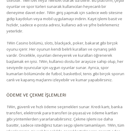
sitesidir. 1win bet veya 1winbet olarak da bilinir. Bu platform, çeşitli
oyunlar ve spor türleri sunarak kullanıcıları heyecanlı bir
deneyime davet eder. 1Win giriş yapmak için sadece web sitesine
gidip kaydolun veya mobil uygulamayı indirin. Kayıt işlemi basit ve
hızlıdır, sadece e-posta adresi, kullanıcı adı ve şifre belirlemeniz
yeterlidir.
1Win Casino bölümü, slots, blackjack, poker, bakarat gibi birçok
oyunu içerir. Her oyunun kendi belirli kuralları ve oynanış şekli
vardır. Öncelikle, oyunları deneyerek ve kuralları öğrenerek
başlamak en iyisi. 1Win, kullanıcı dostu bir arayüze sahip olup, her
seviyede oyuncular için uygun oyunlar sunar. Ayrıca, spor
kumarları bölümünde de futbol, basketbol, tenis gibi birçok sporun
canlı ve kapanış maçlarını izleyebilir ve kumar yapabilirsiniz.
ÖDEME VE ÇEKME İŞLEMLERI
1Win, güvenli ve hızlı ödeme seçenekleri sunar. Kredi kartı, banka
transferi, elektronik para transferi (e-piyasa) ve ödeme kartları
gibi yöntemlerden yararlanabilirsiniz. Çekme işlemi ise daha
basittir, sadece istediğiniz tutarı seçip işlemi tamamlayın. 1Win, tüm