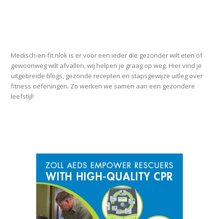
OVER MEDISCH-EN-FIT.NL
Medisch-en-fit.nlok is er voor een ieder die gezonder wilt eten of
gewoonweg wilt afvallen, wij helpen je graag op weg. Hier vind je
uitgebreide blogs, gezonde recepten en stapsgewijze uitleg over
fitness oefeningen. Zo werken we samen aan een gezondere
leefstijl!
SPONSOR