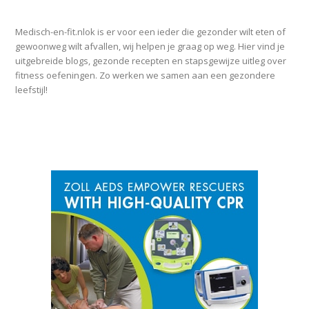
OVER MEDISCH-EN-FIT.NL
Medisch-en-fit.nlok is er voor een ieder die gezonder wilt eten of
gewoonweg wilt afvallen, wij helpen je graag op weg. Hier vind je
uitgebreide blogs, gezonde recepten en stapsgewijze uitleg over
fitness oefeningen. Zo werken we samen aan een gezondere
leefstijl!
SPONSOR