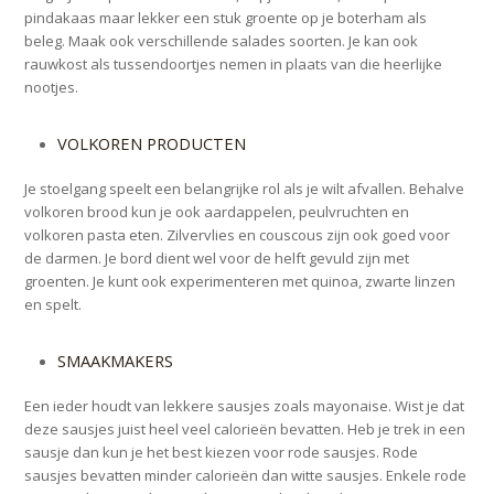
pindakaas maar lekker een stuk groente op je boterham als
beleg. Maak ook verschillende salades soorten. Je kan ook
rauwkost als tussendoortjes nemen in plaats van die heerlijke
nootjes.
VOLKOREN PRODUCTEN
Je stoelgang speelt een belangrijke rol als je wilt afvallen. Behalve
volkoren brood kun je ook aardappelen, peulvruchten en
volkoren pasta eten. Zilvervlies en couscous zijn ook goed voor
de darmen. Je bord dient wel voor de helft gevuld zijn met
groenten. Je kunt ook experimenteren met quinoa, zwarte linzen
en spelt.
SMAAKMAKERS
Een ieder houdt van lekkere sausjes zoals mayonaise. Wist je dat
deze sausjes juist heel veel calorieën bevatten. Heb je trek in een
sausje dan kun je het best kiezen voor rode sausjes. Rode
sausjes bevatten minder calorieën dan witte sausjes. Enkele rode