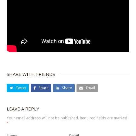
SHARE WITH FRIENDS
Tweet
Share
Share
Email
LEAVE A REPLY
Your email address will not be published.
Required fields are marked
*
Name
Email