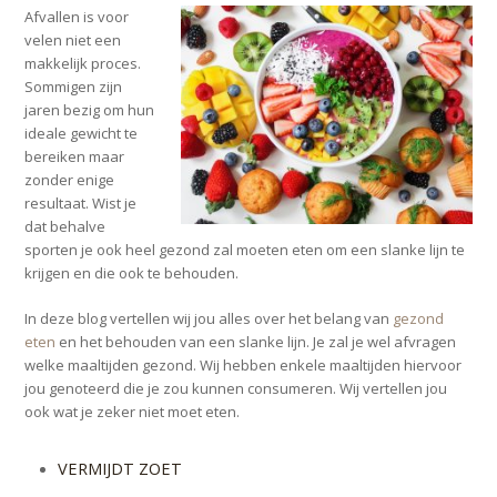
Afvallen is voor
velen niet een
makkelijk proces.
Sommigen zijn
jaren bezig om hun
ideale gewicht te
bereiken maar
zonder enige
resultaat. Wist je
dat behalve
sporten je ook heel gezond zal moeten eten om een slanke lijn te
krijgen en die ook te behouden.
In deze blog vertellen wij jou alles over het belang van
gezond
eten
en het behouden van een slanke lijn. Je zal je wel afvragen
welke maaltijden gezond. Wij hebben enkele maaltijden hiervoor
jou genoteerd die je zou kunnen consumeren. Wij vertellen jou
ook wat je zeker niet moet eten.
VERMIJDT ZOET