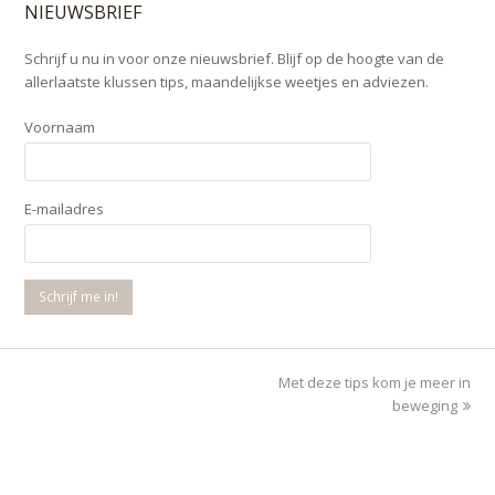
NIEUWSBRIEF
Schrijf u nu in voor onze nieuwsbrief. Blijf op de hoogte van de
allerlaatste klussen tips, maandelijkse weetjes en adviezen.
Voornaam
E-mailadres
Met deze tips kom je meer in
next
post:
beweging