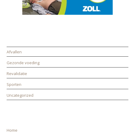
CATEGORIEËN
Afvallen
Gezonde voeding
Revalidatie
Sporten
Uncategorized
ALLE PAGINA’S
Home