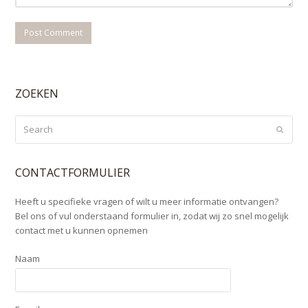
ZOEKEN
Search
Submi
CONTACTFORMULIER
Heeft u specifieke vragen of wilt u meer informatie ontvangen?
Bel ons of vul onderstaand formulier in, zodat wij zo snel mogelijk
contact met u kunnen opnemen
Naam