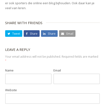
er ook sporters die online een blog bijhouden. Ook daar kan je
veel van leren.
SHARE WITH FRIENDS
Tweet
Share
Share
Email
LEAVE A REPLY
Your email address will not be published.
Required fields are marked
*
Name
Email
Website