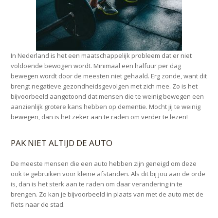
In Nederland is het een maatschappelijk probleem dat er niet
voldoende bewogen wordt. Minimaal een halfuur per dag
bewegen wordt door de meesten niet gehaald. Erg zonde, want dit
brengt negatieve gezondheidsgevolgen met zich mee. Zo is het
bijvoorbeeld aangetoond dat mensen die te weinig bewegen een
aanzienlijk grotere kans hebben op dementie. Mocht jij te weinig
bewegen, dan is het zeker aan te raden om verder te lezen!
PAK NIET ALTIJD DE AUTO
De meeste mensen die een auto hebben zijn geneigd om deze
ook te gebruiken voor kleine afstanden. Als dit bij jou aan de orde
is, dan is het sterk aan te raden om daar verandering in te
brengen. Zo kan je bijvoorbeeld in plaats van met de auto met de
fiets naar de stad.