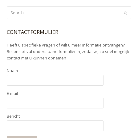
Search
Submi
CONTACTFORMULIER
Heeft u specifieke vragen of wilt u meer informatie ontvangen?
Bel ons of vul onderstaand formulier in, zodat wij zo snel mogelijk
contact met u kunnen opnemen
Naam
E-mail
Bericht