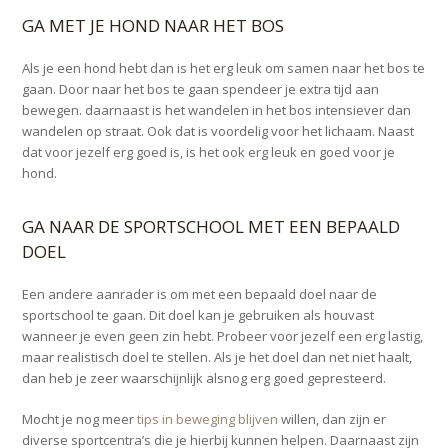
GA MET JE HOND NAAR HET BOS
Als je een hond hebt dan is het erg leuk om samen naar het bos te
gaan. Door naar het bos te gaan spendeer je extra tijd aan
bewegen. daarnaast is het wandelen in het bos intensiever dan
wandelen op straat. Ook dat is voordelig voor het lichaam. Naast
dat voor jezelf erg goed is, is het ook erg leuk en goed voor je
hond.
GA NAAR DE SPORTSCHOOL MET EEN BEPAALD
DOEL
Een andere aanrader is om met een bepaald doel naar de
sportschool te gaan. Dit doel kan je gebruiken als houvast
wanneer je even geen zin hebt. Probeer voor jezelf een erg lastig,
maar realistisch doel te stellen. Als je het doel dan net niet haalt,
dan heb je zeer waarschijnlijk alsnog erg goed gepresteerd.
Mocht je nog meer
tips in beweging blijven
willen, dan zijn er
diverse sportcentra’s die je hierbij kunnen helpen. Daarnaast zijn