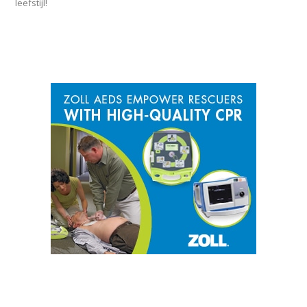
leefstijl!
SPONSOR
CATEGORIEËN