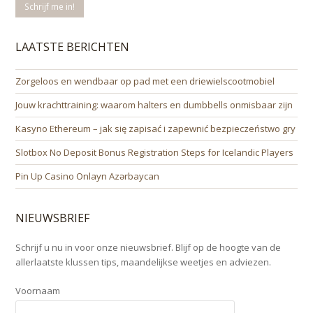
LAATSTE BERICHTEN
Zorgeloos en wendbaar op pad met een driewielscootmobiel
Jouw krachttraining: waarom halters en dumbbells onmisbaar zijn
Kasyno Ethereum – jak się zapisać i zapewnić bezpieczeństwo gry
Slotbox No Deposit Bonus Registration Steps for Icelandic Players
Pin Up Casino Onlayn Azərbaycan
NIEUWSBRIEF
Schrijf u nu in voor onze nieuwsbrief. Blijf op de hoogte van de
allerlaatste klussen tips, maandelijkse weetjes en adviezen.
Voornaam