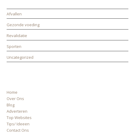
Afvallen
Gezonde voeding
Revalidatie
Sporten
Uncategorized
ALLE PAGINA’S
Home
Over Ons
Blog
Adverteren
Top Websites
Tips/ Ideeen
Contact Ons