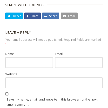
SHARE WITH FRIENDS
Tweet
Share
Share
Email
LEAVE A REPLY
Your email address will not be published.
Required fields are marked
*
Name
Email
Website
Save my name, email, and website in this browser for the next
time I comment.