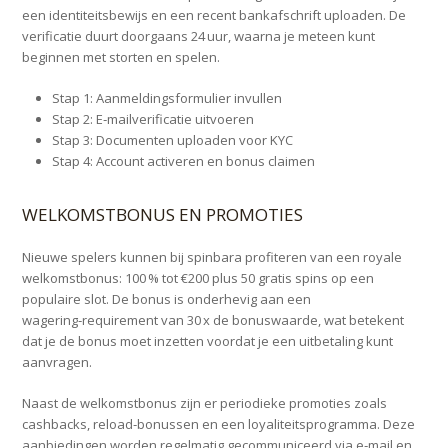
een identiteitsbewijs en een recent bankafschrift uploaden. De
verificatie duurt doorgaans 24 uur, waarna je meteen kunt
beginnen met storten en spelen.
Stap 1: Aanmeldingsformulier invullen
Stap 2: E‑mailverificatie uitvoeren
Stap 3: Documenten uploaden voor KYC
Stap 4: Account activeren en bonus claimen
WELKOMSTBONUS EN PROMOTIES
Nieuwe spelers kunnen bij spinbara profiteren van een royale
welkomstbonus: 100 % tot €200 plus 50 gratis spins op een
populaire slot. De bonus is onderhevig aan een
wagering‑requirement van 30 x de bonuswaarde, wat betekent
dat je de bonus moet inzetten voordat je een uitbetaling kunt
aanvragen.
Naast de welkomstbonus zijn er periodieke promoties zoals
cashbacks, reload‑bonussen en een loyaliteitsprogramma. Deze
aanbiedingen worden regelmatig gecommuniceerd via e‑mail en