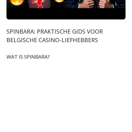
SPINBARA: PRAKTISCHE GIDS VOOR
BELGISCHE CASINO‑LIEFHEBBERS
WAT IS SPINBARA?