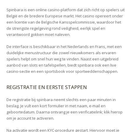
Spinbara is een online casino‑platform dat zich richt op spelers uit
België en de bredere Europese markt. Het casino opereert onder
een licentie van de Belgische Kansspelcommissie, waardoor het
de strengste regelgeving rond veiligheid, eerlijk spel en
verantwoord gokken moet naleven.
De interface is beschikbaar in het Nederlands en Frans, met een
duidelijke menustructuur die zowel nieuwkomers als ervaren
spelers helpt om snel hun weg te vinden. Naast een uitgebreid
aanbod van slots en tafelspellen, biedt spinbara ook een live
casino‑sectie en een sportsbook voor sportweddenschappen.
REGISTRATIE EN EERSTE STAPPEN
De registratie bij spinbara neemt slechts een paar minuten in
beslag. Je vult een kort formulier in met naam, e‑mail en
geboortedatum. Daarna ontvang je een verificatielink; klik hierop
om je account te activeren.
Na activatie wordt een KYC‑procedure gestart. Hiervoor moet je