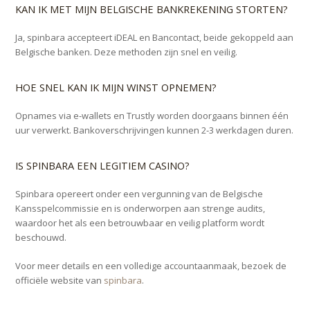
KAN IK MET MIJN BELGISCHE BANKREKENING STORTEN?
Ja, spinbara accepteert iDEAL en Bancontact, beide gekoppeld aan
Belgische banken. Deze methoden zijn snel en veilig.
HOE SNEL KAN IK MIJN WINST OPNEMEN?
Opnames via e‑wallets en Trustly worden doorgaans binnen één
uur verwerkt. Bankoverschrijvingen kunnen 2‑3 werkdagen duren.
IS SPINBARA EEN LEGITIEM CASINO?
Spinbara opereert onder een vergunning van de Belgische
Kansspelcommissie en is onderworpen aan strenge audits,
waardoor het als een betrouwbaar en veilig platform wordt
beschouwd.
Voor meer details en een volledige accountaanmaak, bezoek de
officiële website van
spinbara
.